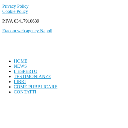
Privacy Policy
Cookie Policy
P.IVA 03417910639
Etacom web agency Napoli
HOME
NEWS
L'ESPERTO
TESTIMONIANZE
LIBRI
COME PUBBLICARE
CONTATTI