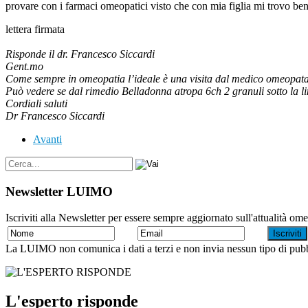
provare con i farmaci omeopatici visto che con mia figlia mi trovo bene c
lettera firmata
Risponde il dr. Francesco Siccardi
Gent.mo
Come sempre in omeopatia l’ideale è una visita dal medico omeopata
Può vedere se dal rimedio Belladonna atropa 6ch 2 granuli sotto la lin
Cordiali saluti
Dr Francesco Siccardi
Avanti
Newsletter LUIMO
Iscriviti alla Newsletter per essere sempre aggiornato sull'attualità om
La LUIMO non comunica i dati a terzi e non invia nessun tipo di pubb
L'esperto risponde