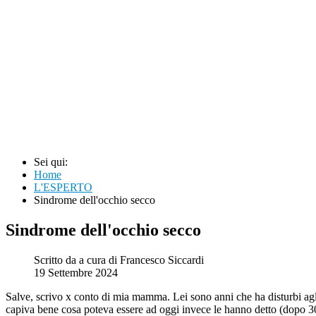
Sei qui:
Home
L'ESPERTO
Sindrome dell'occhio secco
Sindrome dell'occhio secco
Scritto da
a cura di Francesco Siccardi
19 Settembre 2024
Salve, scrivo x conto di mia mamma. Lei sono anni che ha disturbi agli o
capiva bene cosa poteva essere ad oggi invece le hanno detto (dopo 30