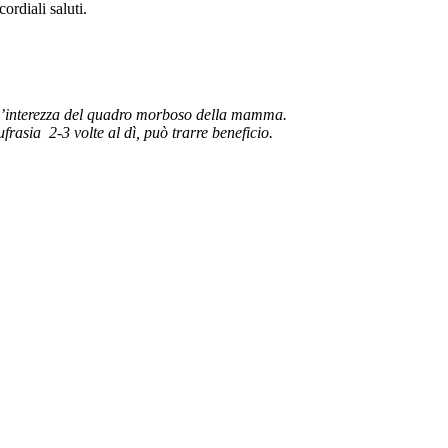
ordiali saluti.
 l’interezza del quadro morboso della mamma.
rasia 2-3 volte al dì, può trarre beneficio.