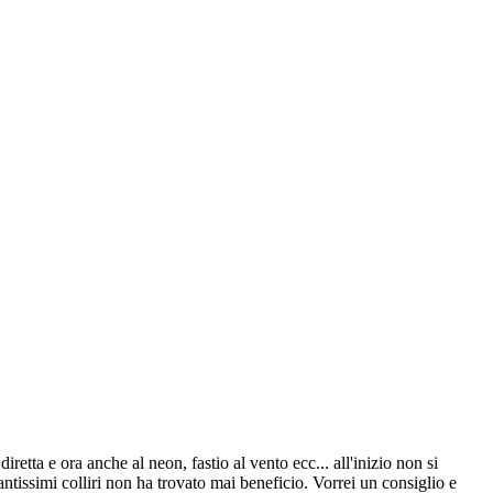
etta e ora anche al neon, fastio al vento ecc... all'inizio non si
issimi colliri non ha trovato mai beneficio. Vorrei un consiglio e