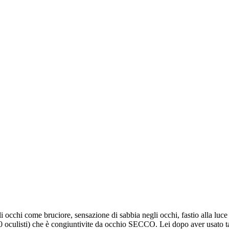
cchi come bruciore, sensazione di sabbia negli occhi, fastio alla luce dir
 oculisti) che è congiuntivite da occhio SECCO. Lei dopo aver usato tant