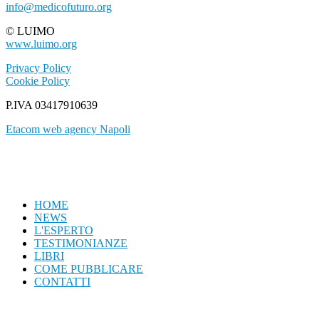
info@medicofuturo.org
© LUIMO
www.luimo.org
Privacy Policy
Cookie Policy
P.IVA 03417910639
Etacom web agency Napoli
HOME
NEWS
L'ESPERTO
TESTIMONIANZE
LIBRI
COME PUBBLICARE
CONTATTI