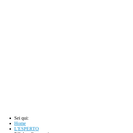
Sei qui:
Home
L'ESPERTO