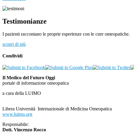
Testimonianze
I pazienti raccontano le proprie esperienze con le cure omeopatiche.
scopri di più
Condividi
Il Medico del Futuro Oggi
portale di informazione omeopatica
a cura della LUIMO
Libera Università Internazionale di Medicina Omeopatica
www.luimo.org
Responsabile:
Dott. Vincenzo Rocco