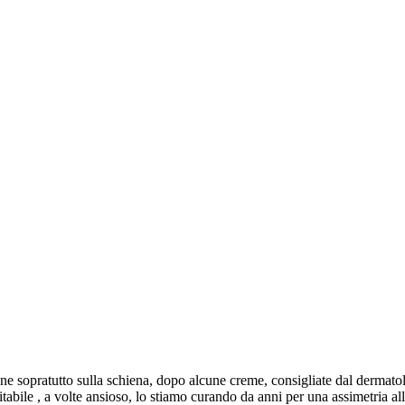
e sopratutto sulla schiena, dopo alcune creme, consigliate dal dermatol
itabile , a volte ansioso, lo stiamo curando da anni per una assimetria a