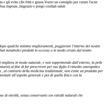
e gli evito cibi fritti e grassi.Vorrei un consiglio per curare l'acne
ua risposta ,ringrazio e porgo cordiali saluti
r dopo qualche minimo miglioramenti, peggiorare l’interno del nostro
ifiuti metabolici prodotti in eccesso o in modo errato dal nostro
 migliora in modo naturale, e non sopprimendo dall’esterno, la pelle
ntorni) al fine di far prescrivere per suo figlio il rimedio omeopatico
, al contrario della medicina tradizionale, non esiste un prodotto per
entale all’aspetto generale e poi di quello fisico con la
di oleoliti, senza conservanti con estratti naturali che