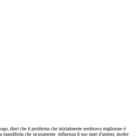
ogo, direi che il problema che inizialmente sembrava migliorare è
lla mandibola che sicuramente influenza il suo stato d'animo, inoltre